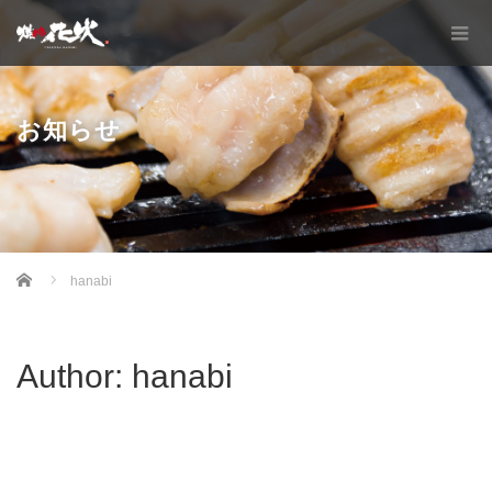
お知らせ
Home
hanabi
Author:
hanabi